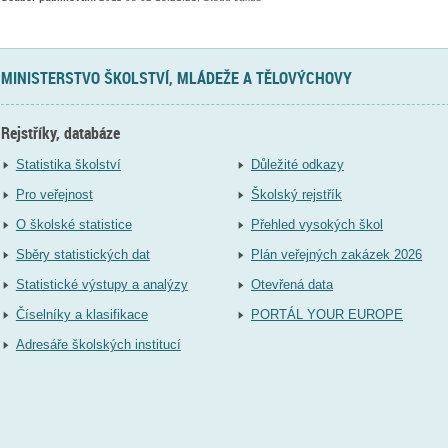
MINISTERSTVO ŠKOLSTVÍ, MLÁDEŽE A TĚLOVÝCHOVY
Rejstříky, databáze
Statistika školství
Důležité odkazy
Pro veřejnost
Školský rejstřík
O školské statistice
Přehled vysokých škol
Sběry statistických dat
Plán veřejných zakázek 2026
Statistické výstupy a analýzy
Otevřená data
Číselníky a klasifikace
PORTÁL YOUR EUROPE
Adresáře školských institucí