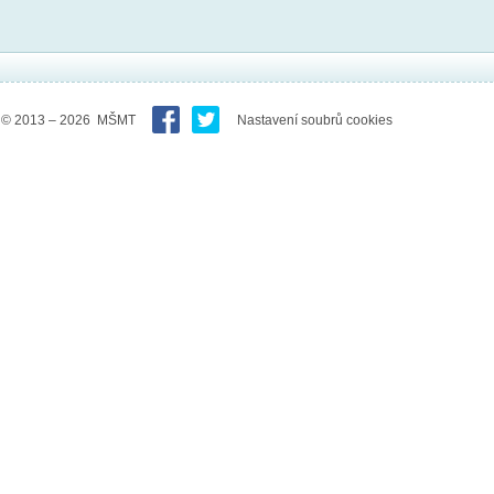
© 2013 – 2026 MŠMT
Nastavení soubrů cookies