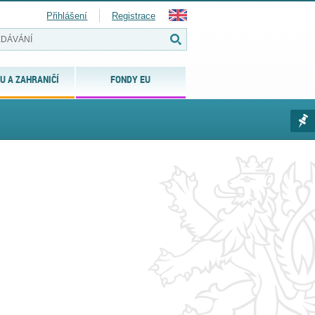
Přihlášení
Registrace
U A ZAHRANIČÍ
FONDY EU