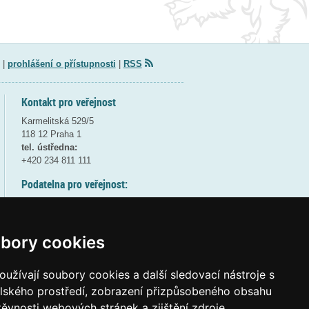
|
prohlášení o přístupnosti
|
RSS
Kontakt pro veřejnost
Karmelitská 529/5
118 12 Praha 1
tel. ústředna:
+420 234 811 111
Podatelna pro veřejnost:
pondělí a středa - 7:30-17:00
úterý a čtvrtek - 7:30-15:30
pátek - 7:30-14:00
bory cookies
8:30 - 9:30 - bezpečnostní přestávka
(více informací
ZDE
)
užívají soubory cookies a další sledovací nástroje s
elského prostředí, zobrazení přizpůsobeného obsahu
Elektronická podatelna:
těvnosti webových stránek a zjištění zdroje
posta@msmt
gov
cz