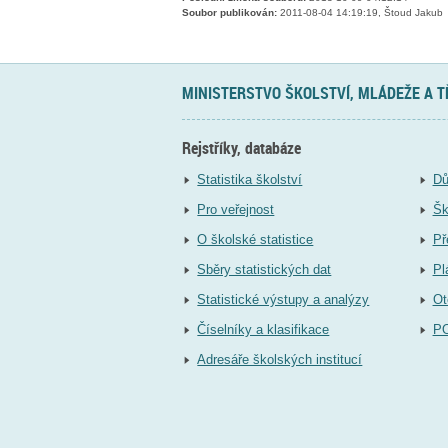
Soubor publikován:
2011-08-04 14:19:19, Štoud Jakub
MINISTERSTVO ŠKOLSTVÍ, MLÁDEŽE A 
Rejstříky, databáze
Statistika školství
Dů
Pro veřejnost
Šk
O školské statistice
Př
Sběry statistických dat
Pl
Statistické výstupy a analýzy
Ot
Číselníky a klasifikace
P
Adresáře školských institucí