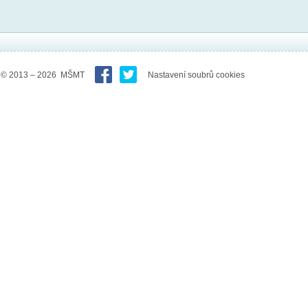
© 2013 – 2026 MŠMT
Nastavení soubrů cookies