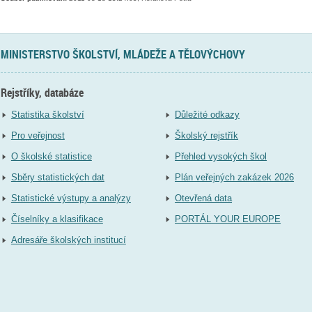
MINISTERSTVO ŠKOLSTVÍ, MLÁDEŽE A TĚLOVÝCHOVY
Rejstříky, databáze
Statistika školství
Důležité odkazy
Pro veřejnost
Školský rejstřík
O školské statistice
Přehled vysokých škol
Sběry statistických dat
Plán veřejných zakázek 2026
Statistické výstupy a analýzy
Otevřená data
Číselníky a klasifikace
PORTÁL YOUR EUROPE
Adresáře školských institucí