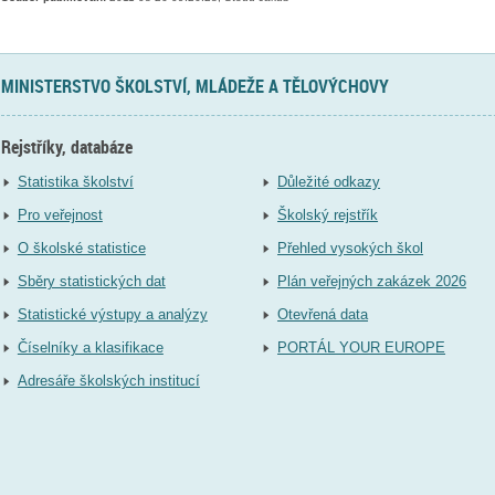
MINISTERSTVO ŠKOLSTVÍ, MLÁDEŽE A TĚLOVÝCHOVY
Rejstříky, databáze
Statistika školství
Důležité odkazy
Pro veřejnost
Školský rejstřík
O školské statistice
Přehled vysokých škol
Sběry statistických dat
Plán veřejných zakázek 2026
Statistické výstupy a analýzy
Otevřená data
Číselníky a klasifikace
PORTÁL YOUR EUROPE
Adresáře školských institucí