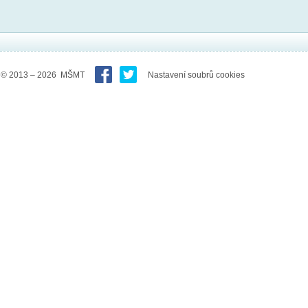
© 2013 – 2026 MŠMT
Nastavení soubrů cookies