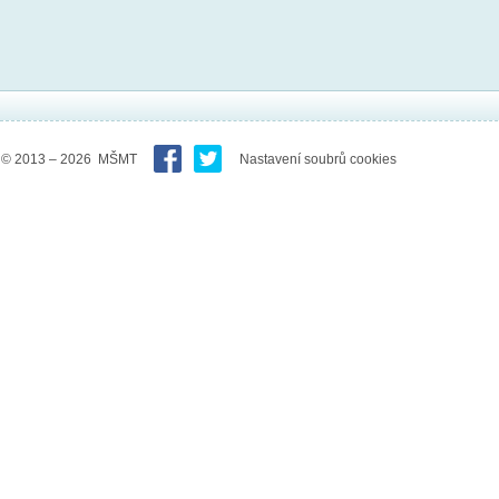
© 2013 – 2026 MŠMT
Nastavení soubrů cookies