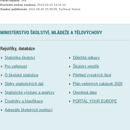
Počet stažení:
369
Poslední změna souboru:
2013-10-10 14:31:10
Soubor publikován:
2011-08-30 15:39:06, Kočková Tereza
MINISTERSTVO ŠKOLSTVÍ, MLÁDEŽE A TĚLOVÝCHOVY
Rejstříky, databáze
Statistika školství
Důležité odkazy
Pro veřejnost
Školský rejstřík
O školské statistice
Přehled vysokých škol
Sběry statistických dat
Plán veřejných zakázek 2026
Statistické výstupy a analýzy
Otevřená data
Číselníky a klasifikace
PORTÁL YOUR EUROPE
Adresáře školských institucí