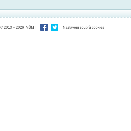
© 2013 – 2026 MŠMT
Nastavení soubrů cookies