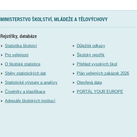
MINISTERSTVO ŠKOLSTVÍ, MLÁDEŽE A TĚLOVÝCHOVY
Rejstříky, databáze
Statistika školství
Důležité odkazy
Pro veřejnost
Školský rejstřík
O školské statistice
Přehled vysokých škol
Sběry statistických dat
Plán veřejných zakázek 2026
Statistické výstupy a analýzy
Otevřená data
Číselníky a klasifikace
PORTÁL YOUR EUROPE
Adresáře školských institucí