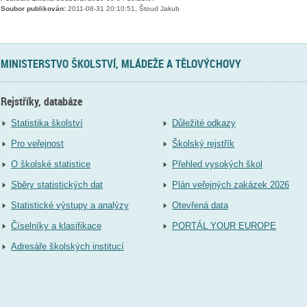
Soubor publikován:
2011-08-31 20:10:51, Štoud Jakub
MINISTERSTVO ŠKOLSTVÍ, MLÁDEŽE A TĚLOVÝCHOVY
Rejstříky, databáze
Statistika školství
Důležité odkazy
Pro veřejnost
Školský rejstřík
O školské statistice
Přehled vysokých škol
Sběry statistických dat
Plán veřejných zakázek 2026
Statistické výstupy a analýzy
Otevřená data
Číselníky a klasifikace
PORTÁL YOUR EUROPE
Adresáře školských institucí