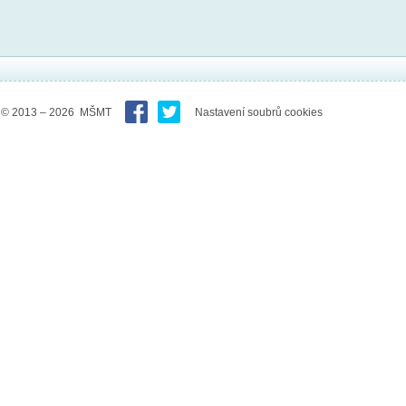
© 2013 – 2026 MŠMT
Nastavení soubrů cookies