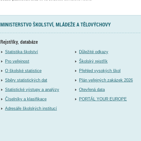
MINISTERSTVO ŠKOLSTVÍ, MLÁDEŽE A TĚLOVÝCHOVY
Rejstříky, databáze
Statistika školství
Důležité odkazy
Pro veřejnost
Školský rejstřík
O školské statistice
Přehled vysokých škol
Sběry statistických dat
Plán veřejných zakázek 2026
Statistické výstupy a analýzy
Otevřená data
Číselníky a klasifikace
PORTÁL YOUR EUROPE
Adresáře školských institucí