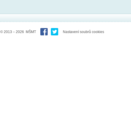
© 2013 – 2026 MŠMT
Nastavení soubrů cookies