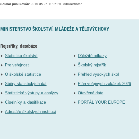
Soubor publikován:
2010-05-26 11:05:26, Administrator
MINISTERSTVO ŠKOLSTVÍ, MLÁDEŽE A TĚLOVÝCHOVY
Rejstříky, databáze
Statistika školství
Důležité odkazy
Pro veřejnost
Školský rejstřík
O školské statistice
Přehled vysokých škol
Sběry statistických dat
Plán veřejných zakázek 2026
Statistické výstupy a analýzy
Otevřená data
Číselníky a klasifikace
PORTÁL YOUR EUROPE
Adresáře školských institucí