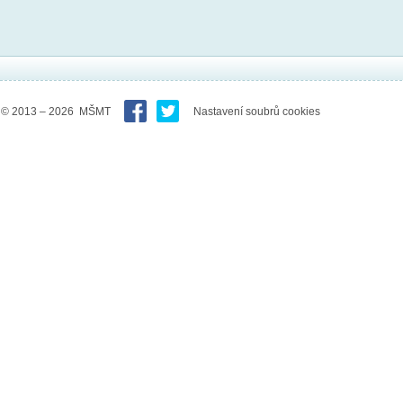
© 2013 – 2026 MŠMT
Nastavení soubrů cookies