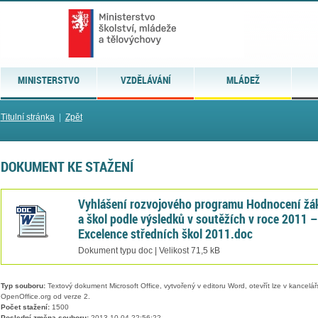
MINISTERSTVO
VZDĚLÁVÁNÍ
MLÁDEŽ
Titulní stránka
|
Zpět
DOKUMENT KE STAŽENÍ
Vyhlášení rozvojového programu Hodnocení žá
a škol podle výsledků v soutěžích v roce 2011 –
Excelence středních škol 2011.doc
Dokument typu doc | Velikost 71,5 kB
Typ souboru:
Textový dokument Microsoft Office, vytvořený v editoru Word, otevřít lze v kancelářs
OpenOffice.org od verze 2.
Počet stažení:
1500
Poslední změna souboru:
2013-10-04 22:56:22