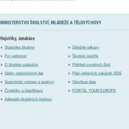
MINISTERSTVO ŠKOLSTVÍ, MLÁDEŽE A TĚLOVÝCHOVY
Rejstříky, databáze
Statistika školství
Důležité odkazy
Pro veřejnost
Školský rejstřík
O školské statistice
Přehled vysokých škol
Sběry statistických dat
Plán veřejných zakázek 2026
Statistické výstupy a analýzy
Otevřená data
Číselníky a klasifikace
PORTÁL YOUR EUROPE
Adresáře školských institucí