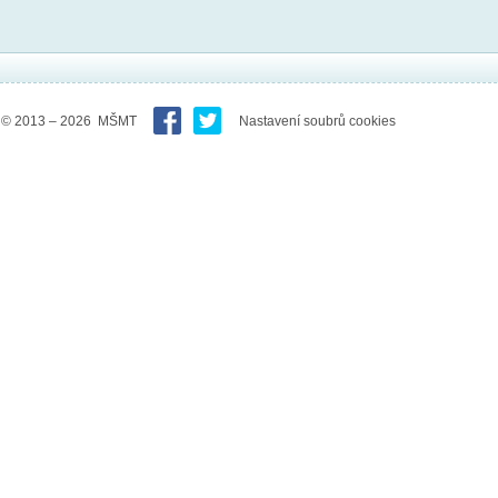
© 2013 – 2026 MŠMT
Nastavení soubrů cookies