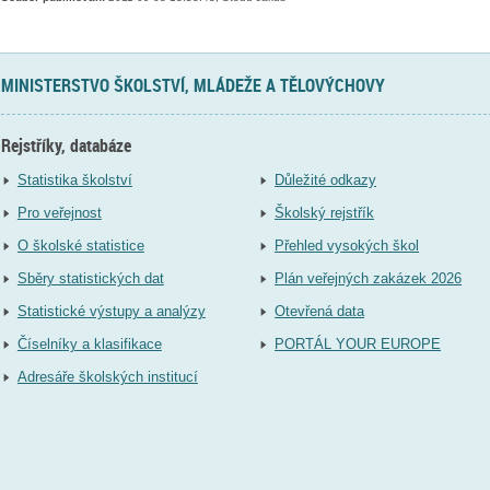
MINISTERSTVO ŠKOLSTVÍ, MLÁDEŽE A TĚLOVÝCHOVY
Rejstříky, databáze
Statistika školství
Důležité odkazy
Pro veřejnost
Školský rejstřík
O školské statistice
Přehled vysokých škol
Sběry statistických dat
Plán veřejných zakázek 2026
Statistické výstupy a analýzy
Otevřená data
Číselníky a klasifikace
PORTÁL YOUR EUROPE
Adresáře školských institucí