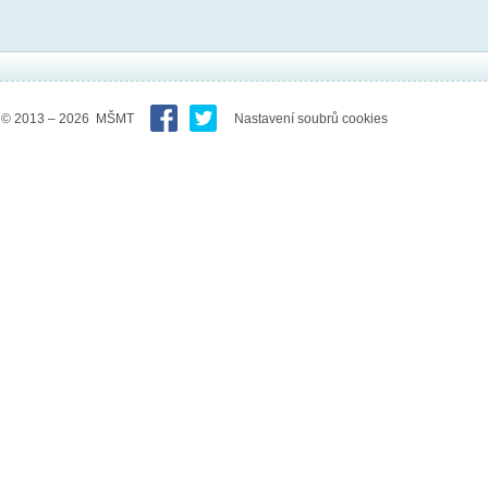
© 2013 – 2026 MŠMT
Nastavení soubrů cookies