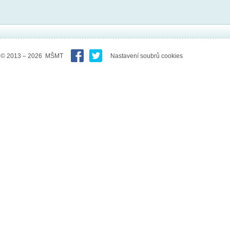
© 2013 – 2026 MŠMT
Nastavení soubrů cookies