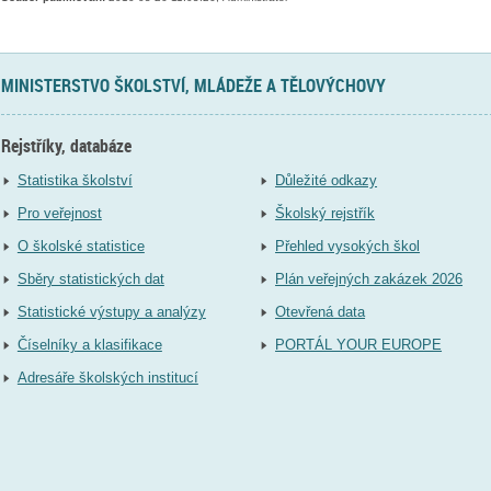
MINISTERSTVO ŠKOLSTVÍ, MLÁDEŽE A TĚLOVÝCHOVY
Rejstříky, databáze
Statistika školství
Důležité odkazy
Pro veřejnost
Školský rejstřík
O školské statistice
Přehled vysokých škol
Sběry statistických dat
Plán veřejných zakázek 2026
Statistické výstupy a analýzy
Otevřená data
Číselníky a klasifikace
PORTÁL YOUR EUROPE
Adresáře školských institucí