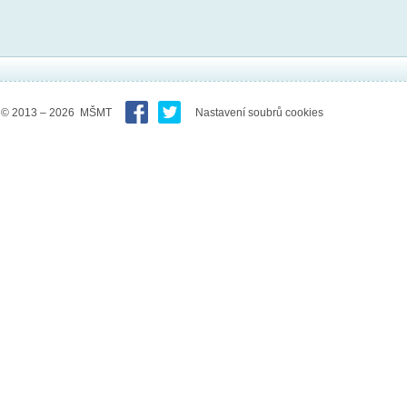
© 2013 – 2026 MŠMT
Nastavení soubrů cookies