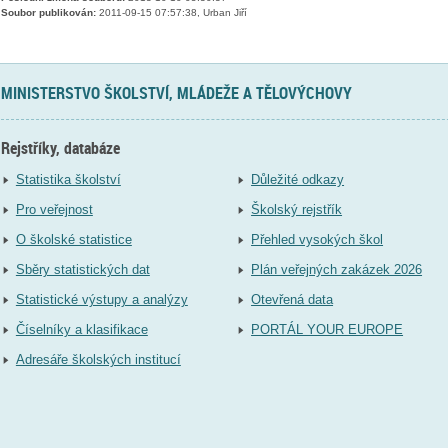
Soubor publikován:
2011-09-15 07:57:38, Urban Jiří
MINISTERSTVO ŠKOLSTVÍ, MLÁDEŽE A TĚLOVÝCHOVY
Rejstříky, databáze
Statistika školství
Důležité odkazy
Pro veřejnost
Školský rejstřík
O školské statistice
Přehled vysokých škol
Sběry statistických dat
Plán veřejných zakázek 2026
Statistické výstupy a analýzy
Otevřená data
Číselníky a klasifikace
PORTÁL YOUR EUROPE
Adresáře školských institucí