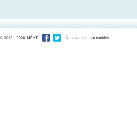
© 2013 – 2026 MŠMT
Nastavení soubrů cookies