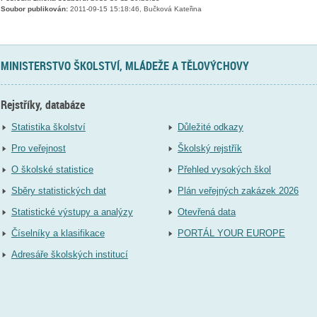
Soubor publikován:
2011-09-15 15:18:46, Bučková Kateřina
MINISTERSTVO ŠKOLSTVÍ, MLÁDEŽE A TĚLOVÝCHOVY
Rejstříky, databáze
Statistika školství
Důležité odkazy
Pro veřejnost
Školský rejstřík
O školské statistice
Přehled vysokých škol
Sběry statistických dat
Plán veřejných zakázek 2026
Statistické výstupy a analýzy
Otevřená data
Číselníky a klasifikace
PORTÁL YOUR EUROPE
Adresáře školských institucí