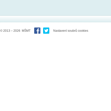
© 2013 – 2026 MŠMT
Nastavení soubrů cookies