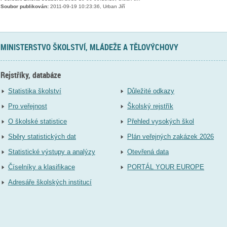
Soubor publikován:
2011-09-19 10:23:36, Urban Jiří
MINISTERSTVO ŠKOLSTVÍ, MLÁDEŽE A TĚLOVÝCHOVY
Rejstříky, databáze
Statistika školství
Důležité odkazy
Pro veřejnost
Školský rejstřík
O školské statistice
Přehled vysokých škol
Sběry statistických dat
Plán veřejných zakázek 2026
Statistické výstupy a analýzy
Otevřená data
Číselníky a klasifikace
PORTÁL YOUR EUROPE
Adresáře školských institucí