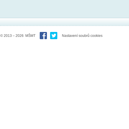
© 2013 – 2026 MŠMT
Nastavení soubrů cookies