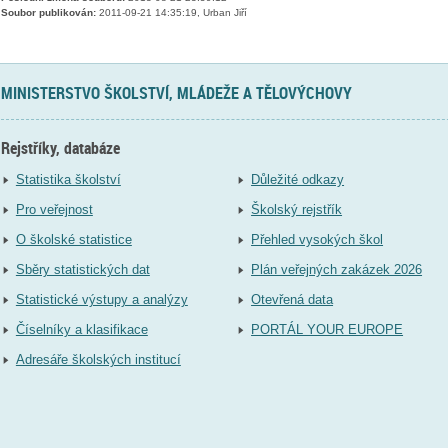
Soubor publikován:
2011-09-21 14:35:19, Urban Jiří
MINISTERSTVO ŠKOLSTVÍ, MLÁDEŽE A TĚLOVÝCHOVY
Rejstříky, databáze
Statistika školství
Důležité odkazy
Pro veřejnost
Školský rejstřík
O školské statistice
Přehled vysokých škol
Sběry statistických dat
Plán veřejných zakázek 2026
Statistické výstupy a analýzy
Otevřená data
Číselníky a klasifikace
PORTÁL YOUR EUROPE
Adresáře školských institucí