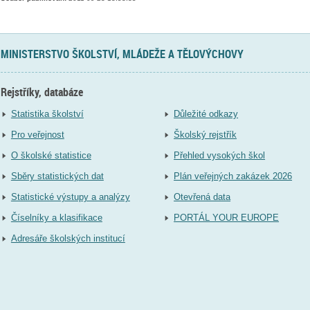
MINISTERSTVO ŠKOLSTVÍ, MLÁDEŽE A TĚLOVÝCHOVY
Rejstříky, databáze
Statistika školství
Důležité odkazy
Pro veřejnost
Školský rejstřík
O školské statistice
Přehled vysokých škol
Sběry statistických dat
Plán veřejných zakázek 2026
Statistické výstupy a analýzy
Otevřená data
Číselníky a klasifikace
PORTÁL YOUR EUROPE
Adresáře školských institucí