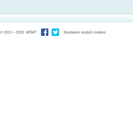
© 2013 – 2026 MŠMT
Nastavení soubrů cookies