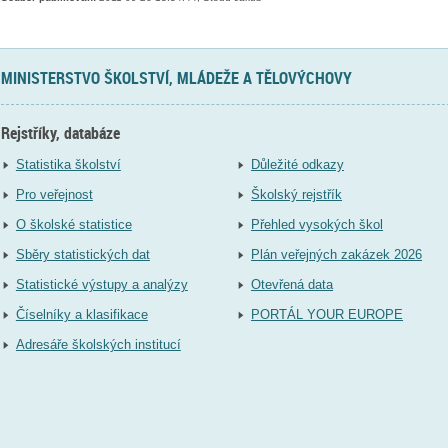
MINISTERSTVO ŠKOLSTVÍ, MLÁDEŽE A TĚLOVÝCHOVY
Rejstříky, databáze
Statistika školství
Důležité odkazy
Pro veřejnost
Školský rejstřík
O školské statistice
Přehled vysokých škol
Sběry statistických dat
Plán veřejných zakázek 2026
Statistické výstupy a analýzy
Otevřená data
Číselníky a klasifikace
PORTÁL YOUR EUROPE
Adresáře školských institucí