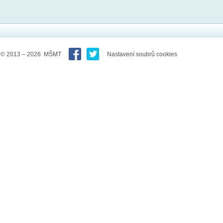
© 2013 – 2026 MŠMT
Nastavení soubrů cookies