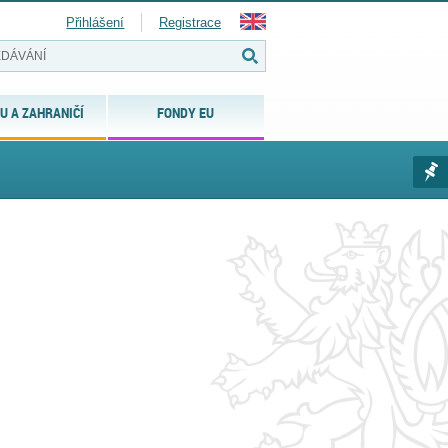
Přihlášení
Registrace
U A ZAHRANIČÍ
FONDY EU