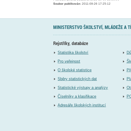
Soubor publikován:
2011-09-26 17:25:12
MINISTERSTVO ŠKOLSTVÍ, MLÁDEŽE A 
Rejstříky, databáze
Statistika školství
Dů
Pro veřejnost
Šk
O školské statistice
Př
Sběry statistických dat
Pl
Statistické výstupy a analýzy
Ot
Číselníky a klasifikace
P
Adresáře školských institucí