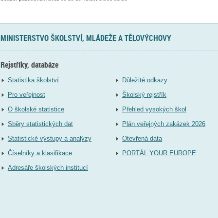
MINISTERSTVO ŠKOLSTVÍ, MLÁDEŽE A TĚLOVÝCHOVY
Rejstříky, databáze
Statistika školství
Důležité odkazy
Pro veřejnost
Školský rejstřík
O školské statistice
Přehled vysokých škol
Sběry statistických dat
Plán veřejných zakázek 2026
Statistické výstupy a analýzy
Otevřená data
Číselníky a klasifikace
PORTÁL YOUR EUROPE
Adresáře školských institucí