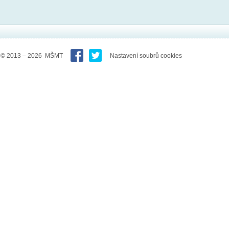
© 2013 – 2026 MŠMT
Nastavení soubrů cookies