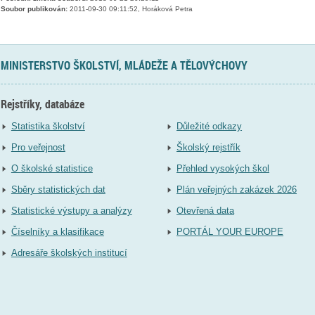
Soubor publikován:
2011-09-30 09:11:52, Horáková Petra
MINISTERSTVO ŠKOLSTVÍ, MLÁDEŽE A TĚLOVÝCHOVY
Rejstříky, databáze
Statistika školství
Důležité odkazy
Pro veřejnost
Školský rejstřík
O školské statistice
Přehled vysokých škol
Sběry statistických dat
Plán veřejných zakázek 2026
Statistické výstupy a analýzy
Otevřená data
Číselníky a klasifikace
PORTÁL YOUR EUROPE
Adresáře školských institucí