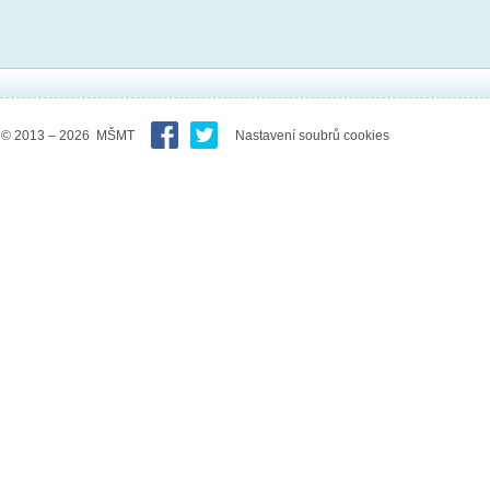
© 2013 – 2026 MŠMT
Nastavení soubrů cookies