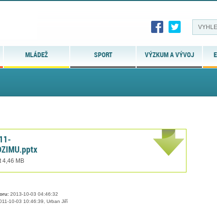
MLÁDEŽ
SPORT
VÝZKUM A VÝVOJ
E
11-
DZIMU.pptx
t 4,46 MB
oru:
2013-10-03 04:46:32
11-10-03 10:46:39, Urban Jiří