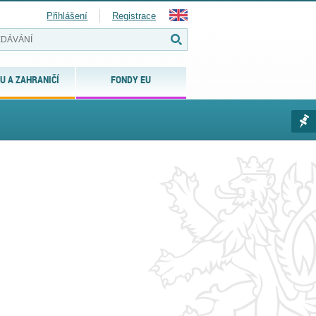
Přihlášení
Registrace
U A ZAHRANIČÍ
FONDY EU