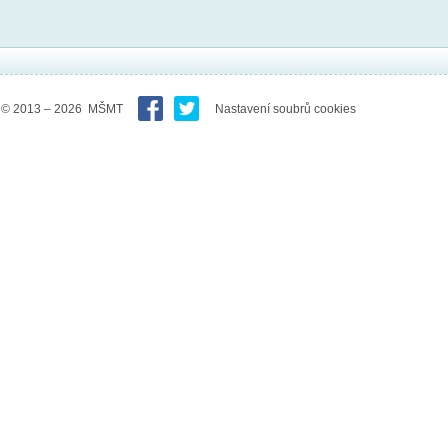
© 2013 – 2026 MŠMT
Nastavení soubrů cookies