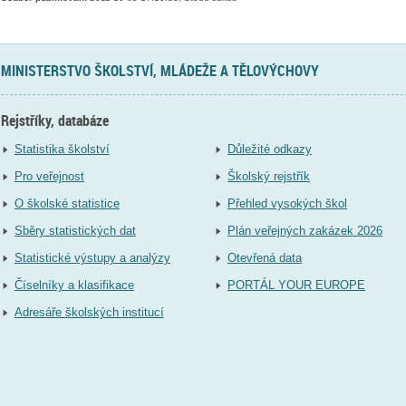
MINISTERSTVO ŠKOLSTVÍ, MLÁDEŽE A TĚLOVÝCHOVY
Rejstříky, databáze
Statistika školství
Důležité odkazy
Pro veřejnost
Školský rejstřík
O školské statistice
Přehled vysokých škol
Sběry statistických dat
Plán veřejných zakázek 2026
Statistické výstupy a analýzy
Otevřená data
Číselníky a klasifikace
PORTÁL YOUR EUROPE
Adresáře školských institucí