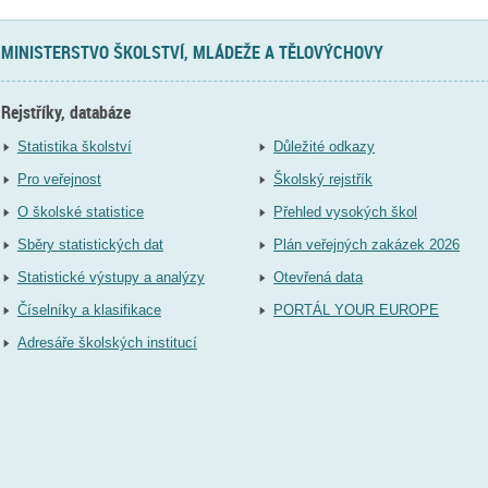
MINISTERSTVO ŠKOLSTVÍ, MLÁDEŽE A TĚLOVÝCHOVY
Rejstříky, databáze
Statistika školství
Důležité odkazy
Pro veřejnost
Školský rejstřík
O školské statistice
Přehled vysokých škol
Sběry statistických dat
Plán veřejných zakázek 2026
Statistické výstupy a analýzy
Otevřená data
Číselníky a klasifikace
PORTÁL YOUR EUROPE
Adresáře školských institucí