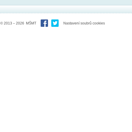
© 2013 – 2026 MŠMT
Nastavení soubrů cookies