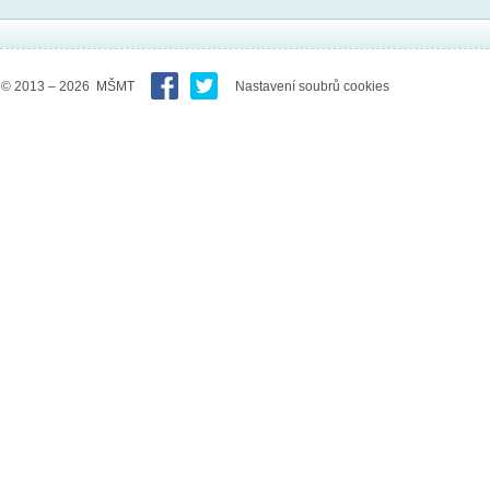
© 2013 – 2026 MŠMT
Nastavení soubrů cookies