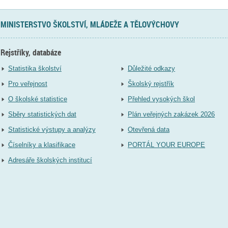
MINISTERSTVO ŠKOLSTVÍ, MLÁDEŽE A TĚLOVÝCHOVY
Rejstříky, databáze
Statistika školství
Důležité odkazy
Pro veřejnost
Školský rejstřík
O školské statistice
Přehled vysokých škol
Sběry statistických dat
Plán veřejných zakázek 2026
Statistické výstupy a analýzy
Otevřená data
Číselníky a klasifikace
PORTÁL YOUR EUROPE
Adresáře školských institucí