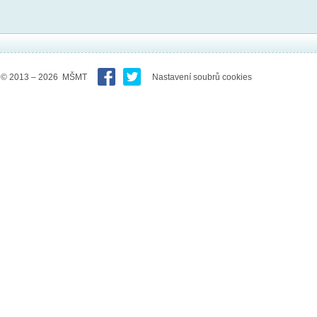
© 2013 – 2026 MŠMT
Nastavení soubrů cookies