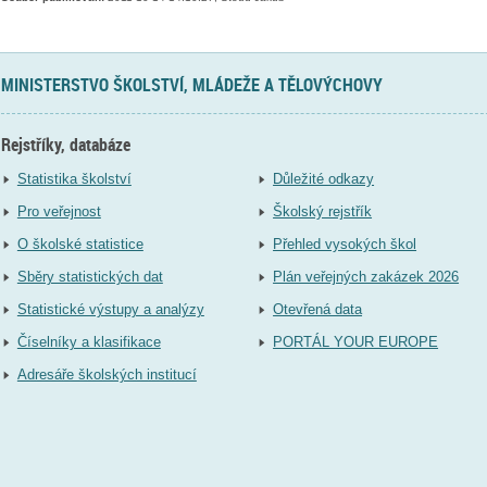
MINISTERSTVO ŠKOLSTVÍ, MLÁDEŽE A TĚLOVÝCHOVY
Rejstříky, databáze
Statistika školství
Důležité odkazy
Pro veřejnost
Školský rejstřík
O školské statistice
Přehled vysokých škol
Sběry statistických dat
Plán veřejných zakázek 2026
Statistické výstupy a analýzy
Otevřená data
Číselníky a klasifikace
PORTÁL YOUR EUROPE
Adresáře školských institucí