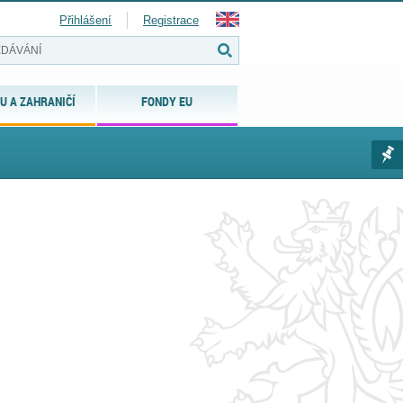
Přihlášení
Registrace
U A ZAHRANIČÍ
FONDY EU