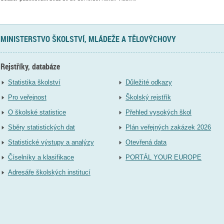
MINISTERSTVO ŠKOLSTVÍ, MLÁDEŽE A TĚLOVÝCHOVY
Rejstříky, databáze
Statistika školství
Důležité odkazy
Pro veřejnost
Školský rejstřík
O školské statistice
Přehled vysokých škol
Sběry statistických dat
Plán veřejných zakázek 2026
Statistické výstupy a analýzy
Otevřená data
Číselníky a klasifikace
PORTÁL YOUR EUROPE
Adresáře školských institucí