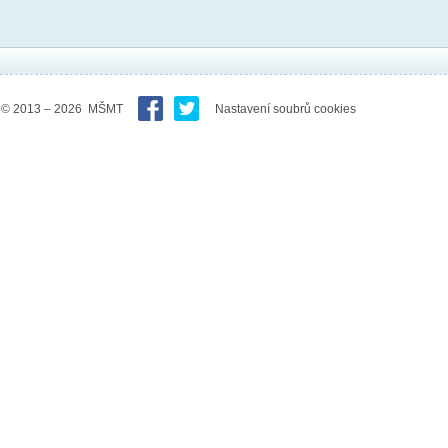
© 2013 – 2026 MŠMT
Nastavení soubrů cookies