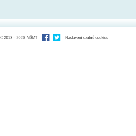
© 2013 – 2026 MŠMT
Nastavení soubrů cookies