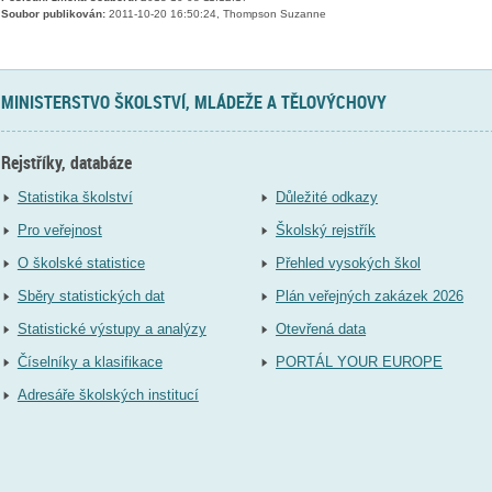
Soubor publikován:
2011-10-20 16:50:24, Thompson Suzanne
MINISTERSTVO ŠKOLSTVÍ, MLÁDEŽE A TĚLOVÝCHOVY
Rejstříky, databáze
Statistika školství
Důležité odkazy
Pro veřejnost
Školský rejstřík
O školské statistice
Přehled vysokých škol
Sběry statistických dat
Plán veřejných zakázek 2026
Statistické výstupy a analýzy
Otevřená data
Číselníky a klasifikace
PORTÁL YOUR EUROPE
Adresáře školských institucí