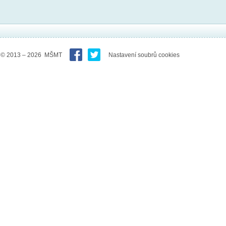
© 2013 – 2026 MŠMT
Nastavení soubrů cookies