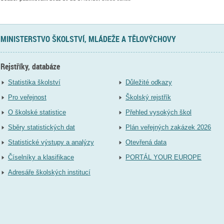
MINISTERSTVO ŠKOLSTVÍ, MLÁDEŽE A TĚLOVÝCHOVY
Rejstříky, databáze
Statistika školství
Důležité odkazy
Pro veřejnost
Školský rejstřík
O školské statistice
Přehled vysokých škol
Sběry statistických dat
Plán veřejných zakázek 2026
Statistické výstupy a analýzy
Otevřená data
Číselníky a klasifikace
PORTÁL YOUR EUROPE
Adresáře školských institucí