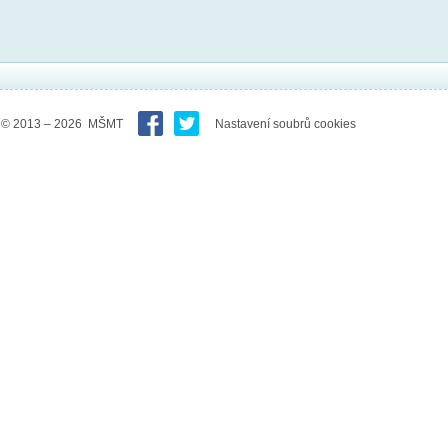
© 2013 – 2026 MŠMT
Nastavení soubrů cookies