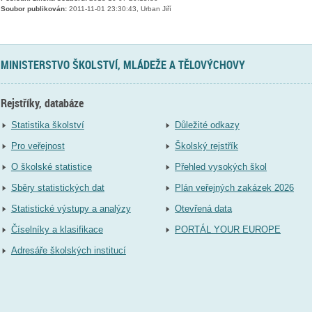
Soubor publikován:
2011-11-01 23:30:43, Urban Jiří
MINISTERSTVO ŠKOLSTVÍ, MLÁDEŽE A TĚLOVÝCHOVY
Rejstříky, databáze
Statistika školství
Důležité odkazy
Pro veřejnost
Školský rejstřík
O školské statistice
Přehled vysokých škol
Sběry statistických dat
Plán veřejných zakázek 2026
Statistické výstupy a analýzy
Otevřená data
Číselníky a klasifikace
PORTÁL YOUR EUROPE
Adresáře školských institucí