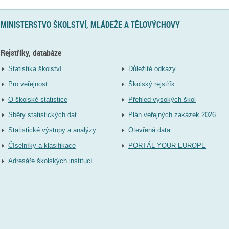
MINISTERSTVO ŠKOLSTVÍ, MLÁDEŽE A TĚLOVÝCHOVY
Rejstříky, databáze
Statistika školství
Důležité odkazy
Pro veřejnost
Školský rejstřík
O školské statistice
Přehled vysokých škol
Sběry statistických dat
Plán veřejných zakázek 2026
Statistické výstupy a analýzy
Otevřená data
Číselníky a klasifikace
PORTÁL YOUR EUROPE
Adresáře školských institucí