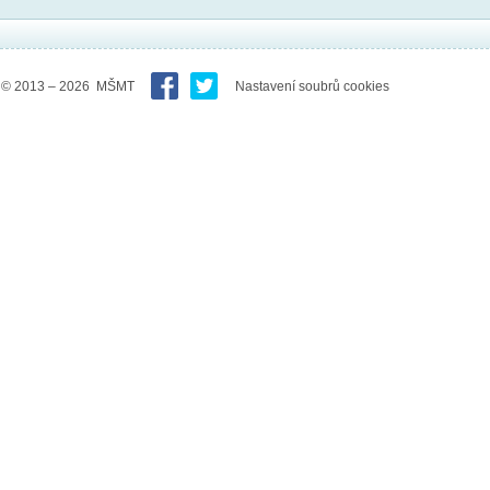
© 2013 – 2026 MŠMT
Nastavení soubrů cookies