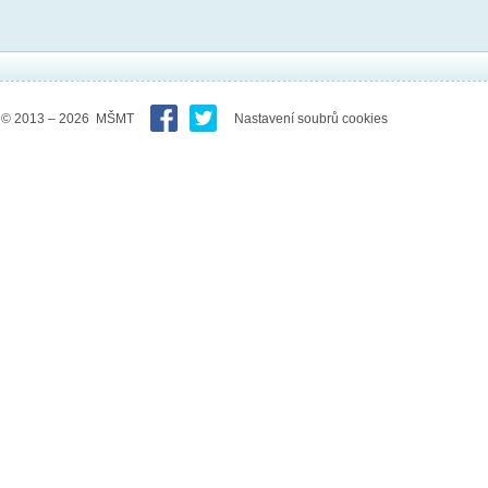
© 2013 – 2026 MŠMT
Nastavení soubrů cookies