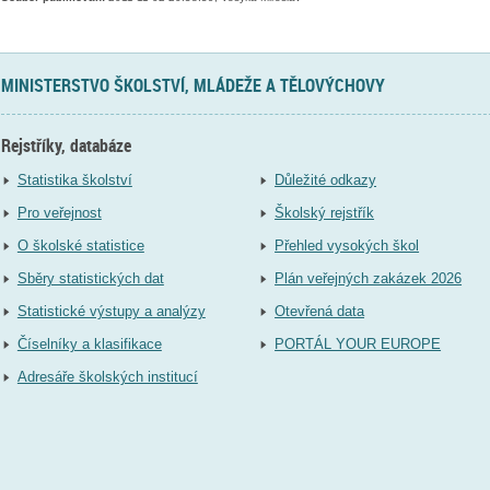
MINISTERSTVO ŠKOLSTVÍ, MLÁDEŽE A TĚLOVÝCHOVY
Rejstříky, databáze
Statistika školství
Důležité odkazy
Pro veřejnost
Školský rejstřík
O školské statistice
Přehled vysokých škol
Sběry statistických dat
Plán veřejných zakázek 2026
Statistické výstupy a analýzy
Otevřená data
Číselníky a klasifikace
PORTÁL YOUR EUROPE
Adresáře školských institucí