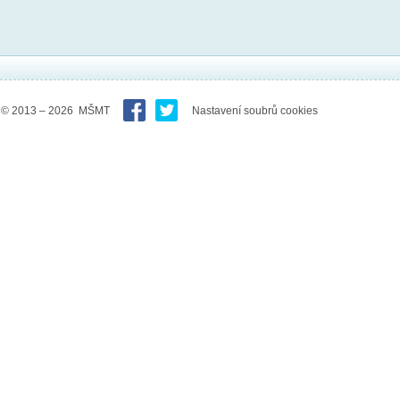
© 2013 – 2026 MŠMT
Nastavení soubrů cookies