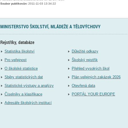
Soubor publikován:
2011-11-03 13:34:22
MINISTERSTVO ŠKOLSTVÍ, MLÁDEŽE A TĚLOVÝCHOVY
Rejstříky, databáze
Statistika školství
Důležité odkazy
Pro veřejnost
Školský rejstřík
O školské statistice
Přehled vysokých škol
Sběry statistických dat
Plán veřejných zakázek 2026
Statistické výstupy a analýzy
Otevřená data
Číselníky a klasifikace
PORTÁL YOUR EUROPE
Adresáře školských institucí