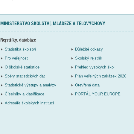
MINISTERSTVO ŠKOLSTVÍ, MLÁDEŽE A TĚLOVÝCHOVY
Rejstříky, databáze
Statistika školství
Důležité odkazy
Pro veřejnost
Školský rejstřík
O školské statistice
Přehled vysokých škol
Sběry statistických dat
Plán veřejných zakázek 2026
Statistické výstupy a analýzy
Otevřená data
Číselníky a klasifikace
PORTÁL YOUR EUROPE
Adresáře školských institucí