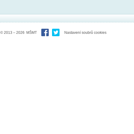
© 2013 – 2026 MŠMT
Nastavení soubrů cookies