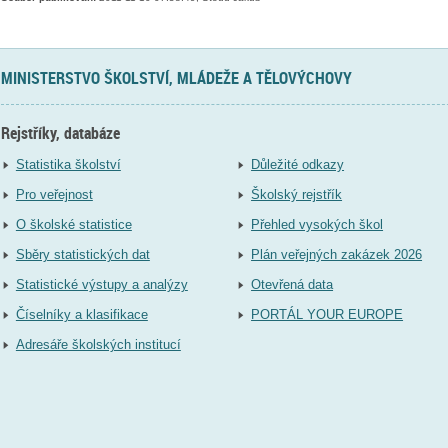
MINISTERSTVO ŠKOLSTVÍ, MLÁDEŽE A TĚLOVÝCHOVY
Rejstříky, databáze
Statistika školství
Důležité odkazy
Pro veřejnost
Školský rejstřík
O školské statistice
Přehled vysokých škol
Sběry statistických dat
Plán veřejných zakázek 2026
Statistické výstupy a analýzy
Otevřená data
Číselníky a klasifikace
PORTÁL YOUR EUROPE
Adresáře školských institucí