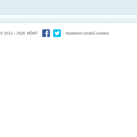
© 2013 – 2026 MŠMT
Nastavení soubrů cookies