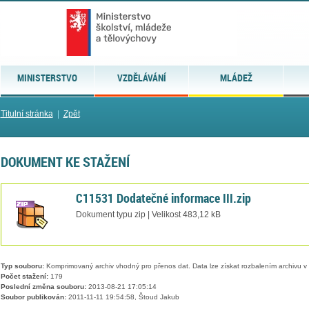
MINISTERSTVO
VZDĚLÁVÁNÍ
MLÁDEŽ
Titulní stránka
|
Zpět
DOKUMENT KE STAŽENÍ
C11531 Dodatečné informace III.zip
Dokument typu zip | Velikost 483,12 kB
Typ souboru:
Komprimovaný archiv vhodný pro přenos dat. Data lze získat rozbalením archivu 
Počet stažení:
179
Poslední změna souboru:
2013-08-21 17:05:14
Soubor publikován:
2011-11-11 19:54:58, Štoud Jakub