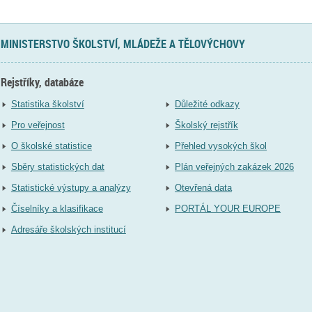
MINISTERSTVO ŠKOLSTVÍ, MLÁDEŽE A TĚLOVÝCHOVY
Rejstříky, databáze
Statistika školství
Důležité odkazy
Pro veřejnost
Školský rejstřík
O školské statistice
Přehled vysokých škol
Sběry statistických dat
Plán veřejných zakázek 2026
Statistické výstupy a analýzy
Otevřená data
Číselníky a klasifikace
PORTÁL YOUR EUROPE
Adresáře školských institucí