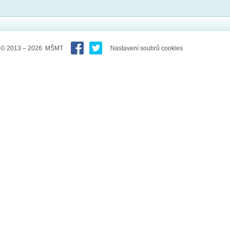
© 2013 – 2026 MŠMT
Nastavení soubrů cookies