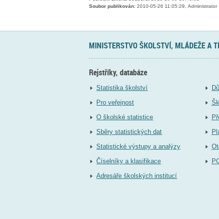
Soubor publikován:
2010-05-26 11:05:29, Administrator
MINISTERSTVO ŠKOLSTVÍ, MLÁDEŽE A 
Rejstříky, databáze
Statistika školství
Dů
Pro veřejnost
Šk
O školské statistice
Př
Sběry statistických dat
Pl
Statistické výstupy a analýzy
Ot
Číselníky a klasifikace
P
Adresáře školských institucí