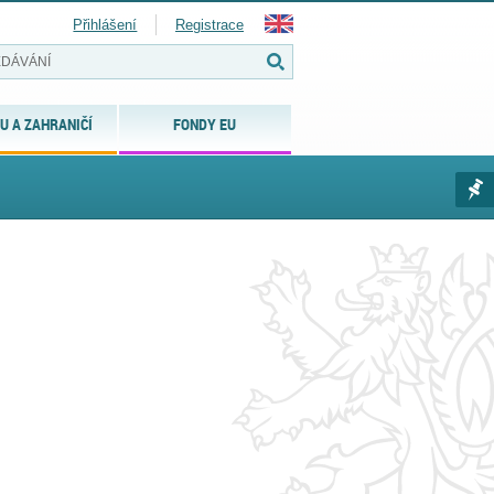
Přihlášení
Registrace
U A ZAHRANIČÍ
FONDY EU