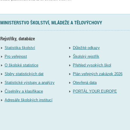
MINISTERSTVO ŠKOLSTVÍ, MLÁDEŽE A TĚLOVÝCHOVY
Rejstříky, databáze
Statistika školství
Důležité odkazy
Pro veřejnost
Školský rejstřík
O školské statistice
Přehled vysokých škol
Sběry statistických dat
Plán veřejných zakázek 2026
Statistické výstupy a analýzy
Otevřená data
Číselníky a klasifikace
PORTÁL YOUR EUROPE
Adresáře školských institucí