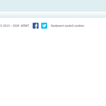
© 2013 – 2026 MŠMT
Nastavení soubrů cookies