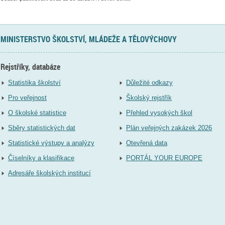
MINISTERSTVO ŠKOLSTVÍ, MLÁDEŽE A TĚLOVÝCHOVY
Rejstříky, databáze
Statistika školství
Důležité odkazy
Pro veřejnost
Školský rejstřík
O školské statistice
Přehled vysokých škol
Sběry statistických dat
Plán veřejných zakázek 2026
Statistické výstupy a analýzy
Otevřená data
Číselníky a klasifikace
PORTÁL YOUR EUROPE
Adresáře školských institucí