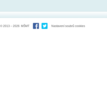
© 2013 – 2026 MŠMT
Nastavení soubrů cookies