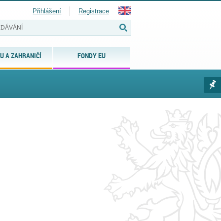
Přihlášení
Registrace
U A ZAHRANIČÍ
FONDY EU