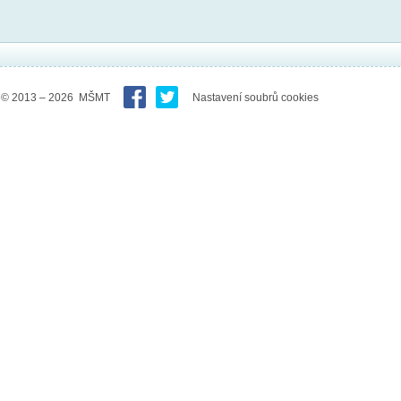
© 2013 – 2026 MŠMT
Nastavení soubrů cookies