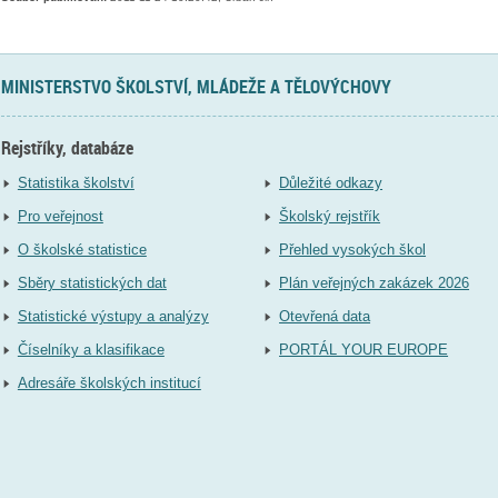
MINISTERSTVO ŠKOLSTVÍ, MLÁDEŽE A TĚLOVÝCHOVY
Rejstříky, databáze
Statistika školství
Důležité odkazy
Pro veřejnost
Školský rejstřík
O školské statistice
Přehled vysokých škol
Sběry statistických dat
Plán veřejných zakázek 2026
Statistické výstupy a analýzy
Otevřená data
Číselníky a klasifikace
PORTÁL YOUR EUROPE
Adresáře školských institucí