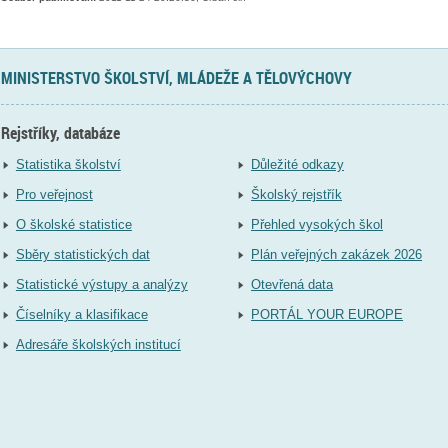
MINISTERSTVO ŠKOLSTVÍ, MLÁDEŽE A TĚLOVÝCHOVY
Rejstříky, databáze
Statistika školství
Důležité odkazy
Pro veřejnost
Školský rejstřík
O školské statistice
Přehled vysokých škol
Sběry statistických dat
Plán veřejných zakázek 2026
Statistické výstupy a analýzy
Otevřená data
Číselníky a klasifikace
PORTÁL YOUR EUROPE
Adresáře školských institucí