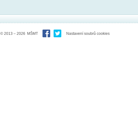
© 2013 – 2026 MŠMT
Nastavení soubrů cookies