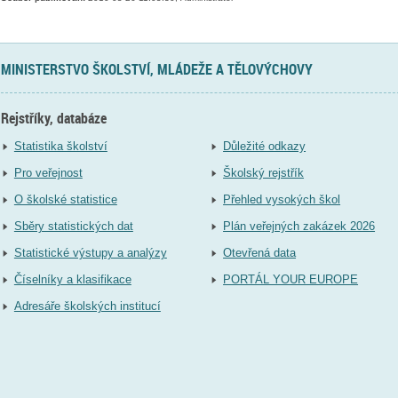
MINISTERSTVO ŠKOLSTVÍ, MLÁDEŽE A TĚLOVÝCHOVY
Rejstříky, databáze
Statistika školství
Důležité odkazy
Pro veřejnost
Školský rejstřík
O školské statistice
Přehled vysokých škol
Sběry statistických dat
Plán veřejných zakázek 2026
Statistické výstupy a analýzy
Otevřená data
Číselníky a klasifikace
PORTÁL YOUR EUROPE
Adresáře školských institucí