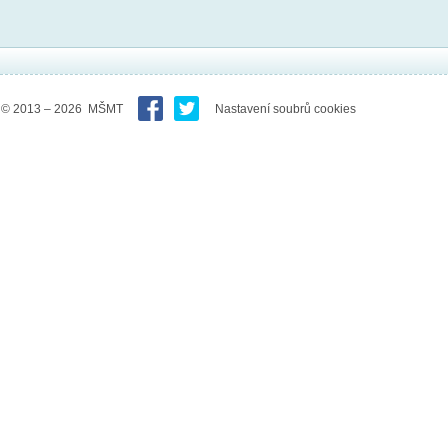
© 2013 – 2026 MŠMT
Nastavení soubrů cookies