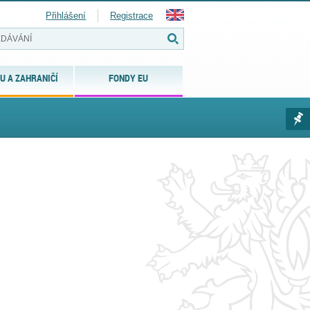
Přihlášení
Registrace
U A ZAHRANIČÍ
FONDY EU