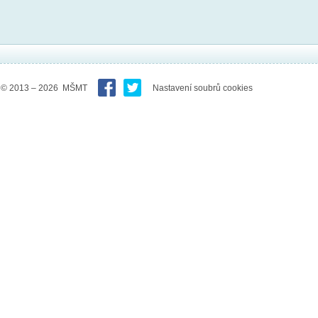
© 2013 – 2026 MŠMT
Nastavení soubrů cookies