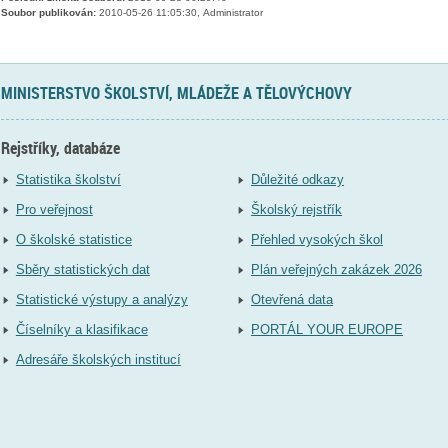
Soubor publikován:
2010-05-26 11:05:30, Administrator
MINISTERSTVO ŠKOLSTVÍ, MLÁDEŽE A TĚLOVÝCHOVY
Rejstříky, databáze
Statistika školství
Důležité odkazy
Pro veřejnost
Školský rejstřík
O školské statistice
Přehled vysokých škol
Sběry statistických dat
Plán veřejných zakázek 2026
Statistické výstupy a analýzy
Otevřená data
Číselníky a klasifikace
PORTÁL YOUR EUROPE
Adresáře školských institucí