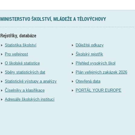
MINISTERSTVO ŠKOLSTVÍ, MLÁDEŽE A TĚLOVÝCHOVY
Rejstříky, databáze
Statistika školství
Důležité odkazy
Pro veřejnost
Školský rejstřík
O školské statistice
Přehled vysokých škol
Sběry statistických dat
Plán veřejných zakázek 2026
Statistické výstupy a analýzy
Otevřená data
Číselníky a klasifikace
PORTÁL YOUR EUROPE
Adresáře školských institucí