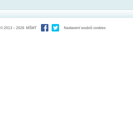
© 2013 – 2026 MŠMT
Nastavení soubrů cookies