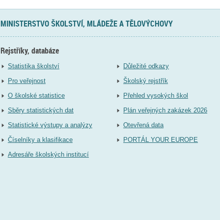
MINISTERSTVO ŠKOLSTVÍ, MLÁDEŽE A TĚLOVÝCHOVY
Rejstříky, databáze
Statistika školství
Důležité odkazy
Pro veřejnost
Školský rejstřík
O školské statistice
Přehled vysokých škol
Sběry statistických dat
Plán veřejných zakázek 2026
Statistické výstupy a analýzy
Otevřená data
Číselníky a klasifikace
PORTÁL YOUR EUROPE
Adresáře školských institucí