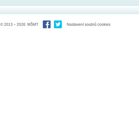
© 2013 – 2026 MŠMT
Nastavení soubrů cookies