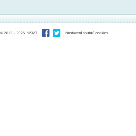
© 2013 – 2026 MŠMT
Nastavení soubrů cookies