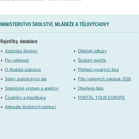
MINISTERSTVO ŠKOLSTVÍ, MLÁDEŽE A TĚLOVÝCHOVY
Rejstříky, databáze
Statistika školství
Důležité odkazy
Pro veřejnost
Školský rejstřík
O školské statistice
Přehled vysokých škol
Sběry statistických dat
Plán veřejných zakázek 2026
Statistické výstupy a analýzy
Otevřená data
Číselníky a klasifikace
PORTÁL YOUR EUROPE
Adresáře školských institucí